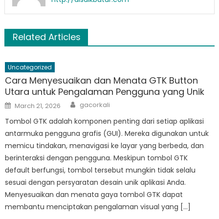
Related Articles
Uncategorized
Cara Menyesuaikan dan Menata GTK Button
Utara untuk Pengalaman Pengguna yang Unik
Author
Posted
gacorkali
March 21, 2026
on
Tombol GTK adalah komponen penting dari setiap aplikasi
antarmuka pengguna grafis (GUI). Mereka digunakan untuk
memicu tindakan, menavigasi ke layar yang berbeda, dan
berinteraksi dengan pengguna. Meskipun tombol GTK
default berfungsi, tombol tersebut mungkin tidak selalu
sesuai dengan persyaratan desain unik aplikasi Anda.
Menyesuaikan dan menata gaya tombol GTK dapat
membantu menciptakan pengalaman visual yang […]